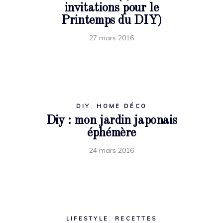
invitations pour le
Printemps du DIY)
27 mars 2016
DIY
,
HOME DÉCO
Diy : mon jardin japonais
éphémère
24 mars 2016
LIFESTYLE
,
RECETTES