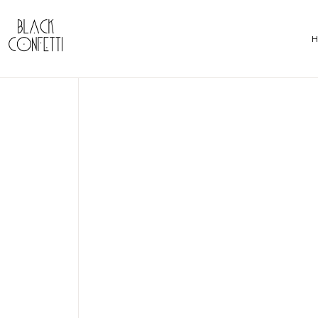
LIFESTYLE
,
NON CLASSÉ