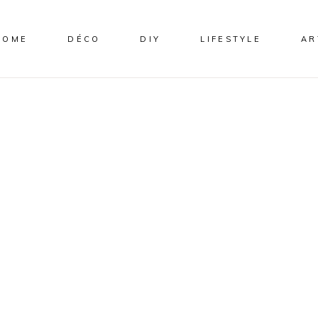
HOME
DÉCO
DIY
LIFESTYLE
AR