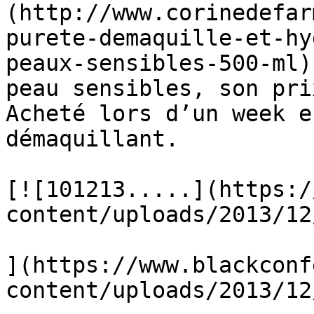
(http://www.corinedefar
purete-demaquille-et-hy
peaux-sensibles-500-ml)
peau sensibles, son pri
Acheté lors d’un week e
démaquillant.

[![101213.....](https:/
content/uploads/2013/12
](https://www.blackconf
content/uploads/2013/12