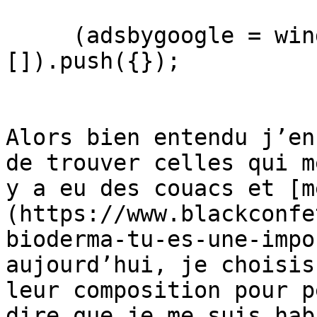
     (adsbygoogle = window.adsbygoogle || 
[]).push({});

Alors bien entendu j’en
de trouver celles qui m
y a eu des couacs et [m
(https://www.blackconfe
bioderma-tu-es-une-impo
aujourd’hui, je choisis
leur composition pour p
dire que je me suis hab