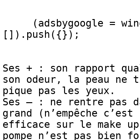
     (adsbygoogle = window.adsbygoogle || 
[]).push({});

Ses + : son rapport qua
son odeur, la peau ne t
pique pas les yeux.

Ses – : ne rentre pas d
grand (n’empêche c’est 
efficace sur le make up
pompe n’est pas bien fo