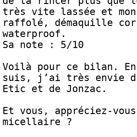
de la rincer plus que l
très vite lassée et mon
raffolé, démaquille cor
waterproof.

Sa note : 5/10

Voilà pour ce bilan. En
suis, j’ai très envie d
Etic et de Jonzac.

Et vous, appréciez-vous
micellaire ?