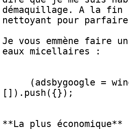
démaquillage. A la fin 
nettoyant pour parfaire
Je vous emmène faire un
eaux micellaires :

     (adsbygoogle = window.adsbygoogle || 
[]).push({});

**La plus économique** 