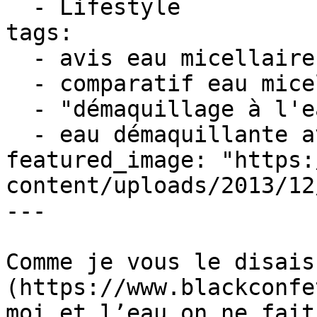
  - Lifestyle

tags:

  - avis eau micellaire

  - comparatif eau micellaire

  - "démaquillage à l'eau micellaire"

  - eau démaquillante avis

featured_image: "https:
content/uploads/2013/12
---

Comme je vous le disais
(https://www.blackconfe
moi et l’eau on ne fait