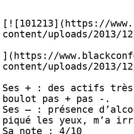
[![101213](https://www.
content/uploads/2013/12
](https://www.blackconf
content/uploads/2013/12
Ses + : des actifs très
boulot pas + pas -.

Ses – : présence d’alco
piqué les yeux, m’a irr
Sa note : 4/10
