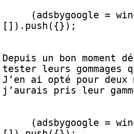
     (adsbygoogle = window.adsbygoogle || 
[]).push({});

Depuis un bon moment dé
tester leurs gommages q
J’en ai opté pour deux 
j’aurais pris leur gamm
     (adsbygoogle = window.adsbygoogle || 
[]).push({});
