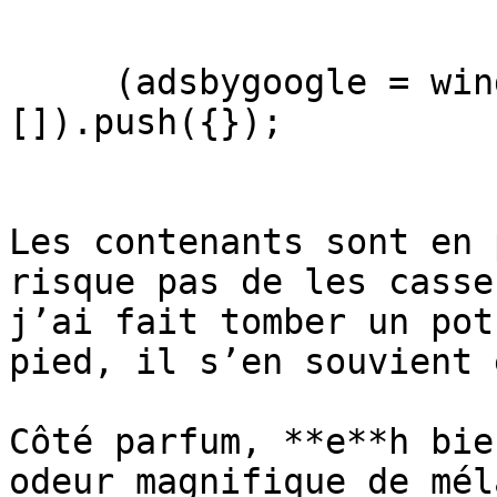
     (adsbygoogle = window.adsbygoogle || 
[]).push({});

Les contenants sont en 
risque pas de les casse
j’ai fait tomber un pot
pied, il s’en souvient 
Côté parfum, **e**h bie
odeur magnifique de mél