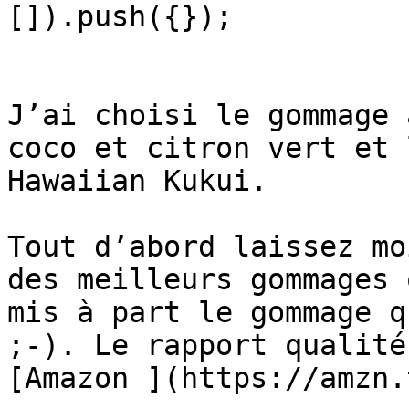
[]).push({});

J’ai choisi le gommage 
coco et citron vert et 
Hawaiian Kukui.

Tout d’abord laissez mo
des meilleurs gommages 
mis à part le gommage q
;-). Le rapport qualité
[Amazon ](https://amzn.