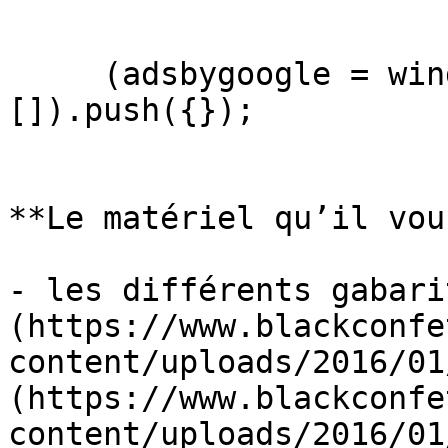
     (adsbygoogle = window.adsbygoogle || 
[]).push({});

**Le matériel qu’il vou
- les différents gabari
(https://www.blackconfe
content/uploads/2016/01
(https://www.blackconfe
content/uploads/2016/01