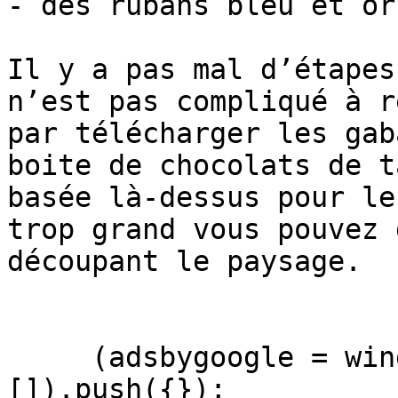
- des rubans bleu et or

Il y a pas mal d’étapes
n’est pas compliqué à r
par télécharger les gab
boite de chocolats de t
basée là-dessus pour le
trop grand vous pouvez 
découpant le paysage.

     (adsbygoogle = window.adsbygoogle || 
[]).push({});
