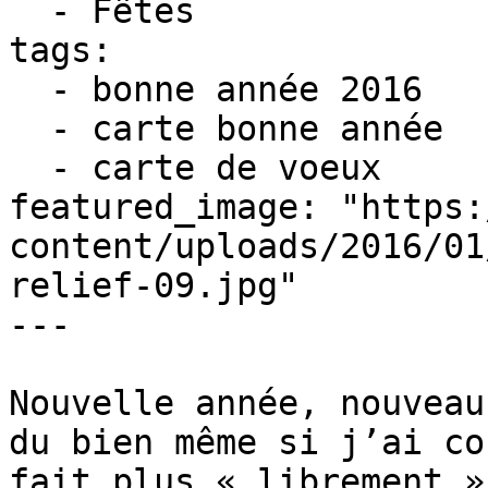
  - Fêtes

tags:

  - bonne année 2016

  - carte bonne année

  - carte de voeux

featured_image: "https:
content/uploads/2016/01
relief-09.jpg"

---

Nouvelle année, nouveau
du bien même si j’ai co
fait plus « librement »