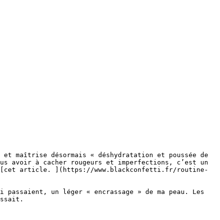
 et maîtrise désormais « déshydratation et poussée de 
us avoir à cacher rougeurs et imperfections, c’est un 
[cet article. ](https://www.blackconfetti.fr/routine-
i passaient, un léger « encrassage » de ma peau. Les 
ssait.
