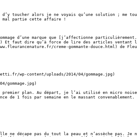
 d’y toucher alors je ne voyais qu’une solution ; me tou
 mal partie cette affaire !

ommage d’une marque que [j’affectionne particulièrement.
) Et faut dire qu’à force de lire des articles ventant l
ww.fleurancenature.fr/creme-gommante-douce.html) de Fleu
etti.fr/wp-content/uploads/2014/04/gommage.jpg)

04/gommage.jpg)

 premier plan. Au départ, je l’ai utilisé en micro noise
nce de 1 fois par semaine en le massant convenablement.

lle ne décape pas du tout la peau et n’assèche pas. Je n