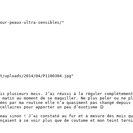
our-peaux-ultra-sensibles/"

t/uploads/2014/04/P1100304.jpg"

is plusieurs mois. J’ai réussi à la réguler complètement
 matin au moment de se maquiller. Ne plus peler ou ne pl
ées par ma routine elle n’a quasiment pas changé depuis 
cellaires pour apporter un peu d’exotisme 😉

eau sinon ! J’ai constaté au fur et à mesure des mois qu
nçaient à se voir plus que de coutume et mon teint terni