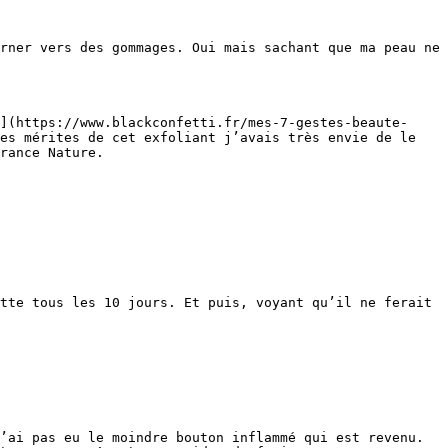
rner vers des gommages. Oui mais sachant que ma peau ne 
](https://www.blackconfetti.fr/mes-7-gestes-beaute-
es mérites de cet exfoliant j’avais très envie de le 
rance Nature.

tte tous les 10 jours. Et puis, voyant qu’il ne ferait 
’ai pas eu le moindre bouton inflammé qui est revenu. 