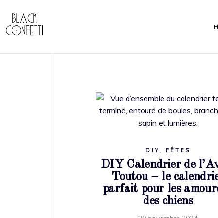
DIY
,
FÊTES
DIY Calendrier de l’A
Toutou – le calendri
parfait pour les amour
des chiens