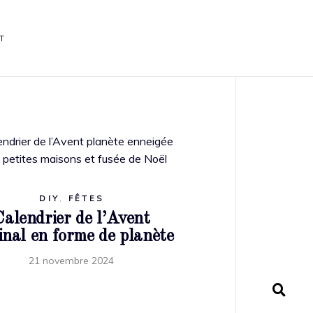
T
DIY
,
FÊTES
Calendrier de l’Avent
inal en forme de planète
21 novembre 2024